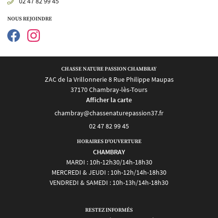
02 47 82 99 45
Actualités
INSCRIPTION NEWS
NOUS REJOINDRE
Contact
REJOIGNEZ-NOUS 
CHASSE NATURE PASSION CHAMBRAY
ZAC de la Vrillonnerie 8 Rue Philippe Maupas
37170 Chambray-lès-Tours
Afficher la carte
02 47 82 99 45
HORAIRES D'OUVERTURE
CHAMBRAY
MARDI : 10h-12h30/14h-18h30
MERCREDI & JEUDI : 10h-12h/14h-18h30
VENDREDI & SAMEDI : 10h-13h/14h-18h30
RESTEZ INFORMÉS