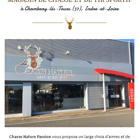
MAGASIN DE CHASSE
ET DE TIR SPORTIF
à Chambray-lès-Tours (37), Indre-et-Loire
Chasse Nature Passion
vous propose un large choix d’armes et de