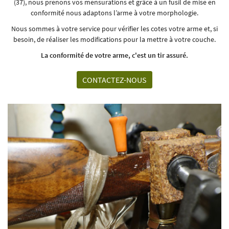
(37), nous prenons vos mensurations et grâce à un fusil de mise en
UNE QUESTIO
conformité nous adaptons l’arme à votre morphologie.
Nous sommes à votre service pour vérifier les cotes votre arme et, si
besoin, de réaliser les modifications pour la mettre à votre couche.
02 47 82 99 45
La conformité de votre arme, c'est un tir assuré.
Bienvenue
CONTACTEZ-NOUS
Chambray
Eshop
Avis
RESTEZ INFO
Actualités
INSCRIPTION NEWS
Contact
REJOIGNEZ-NOUS 