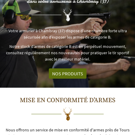
dans votre armurerie à Chambray (37)
Votre armurier à Chambray (37) dispose d’une chambre forte ultra
sécurisée afin d’exposer les armes de catégorie B.
Notre stock d’armes de catégorie B est en perpétuel mouvement,
consultez régulièrement nos nouveautés pour pratiquer le tir sportif
avec le meilleur matériel.
NOS PRODUITS
MISE EN CONFORMITÉ D’ARMES
Nous offrons un service de mise en conformité d'armes près de Tours