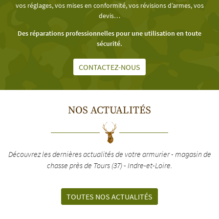
vos réglages, vos mises en conformité, vos révisions d’armes, vos
devis…
Des réparations professionnelles pour une utilisation en toute
sécurité.
CONTACTEZ-NOUS
NOS ACTUALITÉS
Découvrez les dernières actualités de votre armurier - magasin de
chasse près de Tours (37) - Indre-et-Loire.
TOUTES NOS ACTUALITÉS