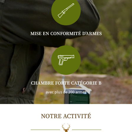
MISE EN CONFORMITÉ D’ARMES
CHAMBRE FORTE CATÉGORIE B
avec plus de 200 armes
UNE QUESTIO
NOTRE ACTIVITÉ
02 47 82 99 45