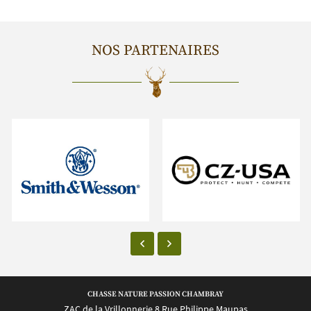
NOS PARTENAIRES
CHASSE NATURE PASSION CHAMBRAY
ZAC de la Vrillonnerie 8 Rue Philippe Maupas